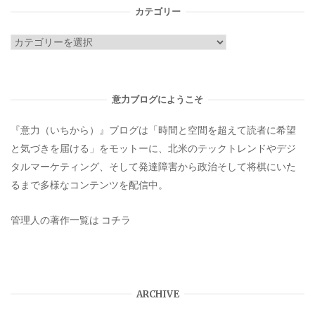
カテゴリー
カ
テ
ゴ
リ
意力ブログにようこそ
ー
『意力（いちから）』ブログは「時間と空間を超えて読者に希望
と気づきを届ける」をモットーに、北米のテックトレンドやデジ
タルマーケティング、そして発達障害から政治そして将棋にいた
るまで多様なコンテンツを配信中。
管理人の著作一覧は
コチラ
ARCHIVE