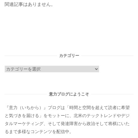
関連記事はありません。
カテゴリー
カ
テ
ゴ
リ
意力ブログにようこそ
ー
『意力（いちから）』ブログは「時間と空間を超えて読者に希望
と気づきを届ける」をモットーに、北米のテックトレンドやデジ
タルマーケティング、そして発達障害から政治そして将棋にいた
るまで多様なコンテンツを配信中。