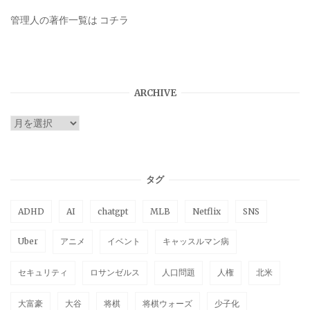
管理人の著作一覧は
コチラ
ARCHIVE
ARCHIVE
タグ
ADHD
AI
chatgpt
MLB
Netflix
SNS
Uber
アニメ
イベント
キャッスルマン病
セキュリティ
ロサンゼルス
人口問題
人権
北米
大富豪
大谷
将棋
将棋ウォーズ
少子化