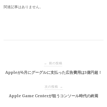
関連記事はありません。
投
前の投稿
←
稿
Appleが6月にグーグルに支払った広告費用は1億円超！
ナ
次の投稿
→
Apple Game Centerが狙うコンソール時代の終焉
ビ