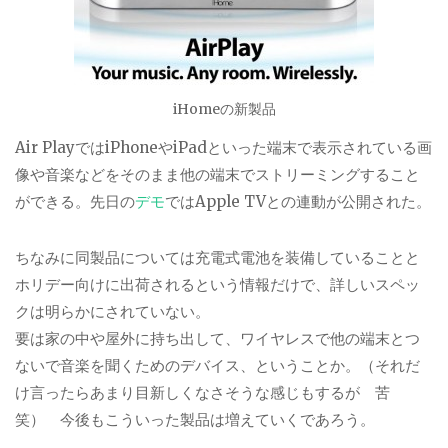
iHomeの新製品
Air PlayではiPhoneやiPadといった端末で表示されている画
像や音楽などをそのまま他の端末でストリーミングすること
ができる。先日の
デモ
ではApple TVとの連動が公開された。
ちなみに同製品については充電式電池を装備していることと
ホリデー向けに出荷されるという情報だけで、詳しいスペッ
クは明らかにされていない。
要は家の中や屋外に持ち出して、ワイヤレスで他の端末とつ
ないで音楽を聞くためのデバイス、ということか。（それだ
け言ったらあまり目新しくなさそうな感じもするが 苦
笑） 今後もこういった製品は増えていくであろう。