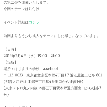
の第二弾を開催いたします。
今回のテーマは片付け
イベント詳細は
コチラ
前回よりもう少し成人をテーマにした感じになっています。
【日時】
2015年2月4日（水）19:00～21:00
【場所】
場所：はじまりの学校 a.school
〒 113-0033 東京都文京区本郷4丁目1-7 近江屋第二ビル 601
(都営大江戸線 本郷三丁目駅4番出口から徒歩1分)
(東京メトロ丸ノ内線 本郷三丁目駅本郷通方面出口から徒歩3
分)