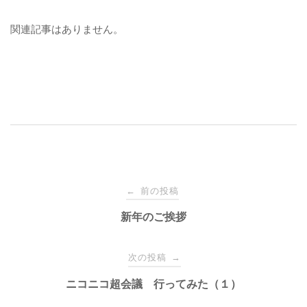
関連記事はありません。
投
前の投稿
←
稿
新年のご挨拶
ナ
次の投稿
→
ニコニコ超会議 行ってみた（１）
ビ