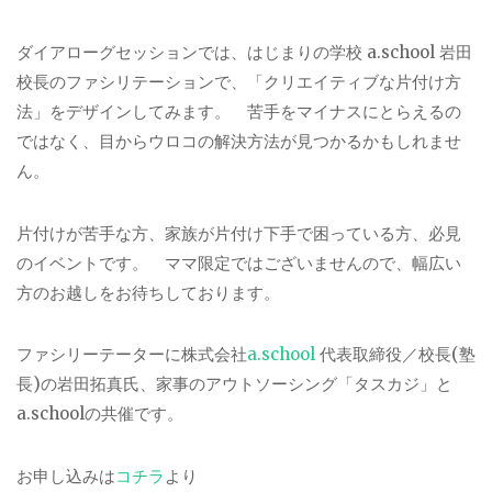
ダイアローグセッションでは、はじまりの学校 a.school 岩田
校長のファシリテーションで、「クリエイティブな片付け方
法」をデザインしてみます。 苦手をマイナスにとらえるの
ではなく、目からウロコの解決方法が見つかるかもしれませ
ん。
片付けが苦手な方、家族が片付け下手で困っている方、必見
のイベントです。 ママ限定ではございませんので、幅広い
方のお越しをお待ちしております。
ファシリーテーターに株式会社
a.school
代表取締役／校長(塾
長)の岩田拓真氏、家事のアウトソーシング「タスカジ」と
a.schoolの共催です。
お申し込みは
コチラ
より