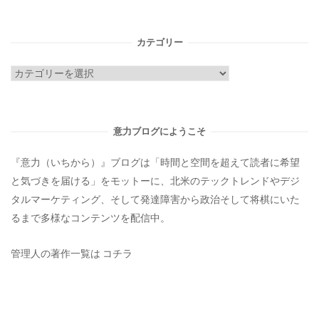
カテゴリー
カ
テ
ゴ
リ
意力ブログにようこそ
ー
『意力（いちから）』ブログは「時間と空間を超えて読者に希望
と気づきを届ける」をモットーに、北米のテックトレンドやデジ
タルマーケティング、そして発達障害から政治そして将棋にいた
るまで多様なコンテンツを配信中。
管理人の著作一覧は
コチラ