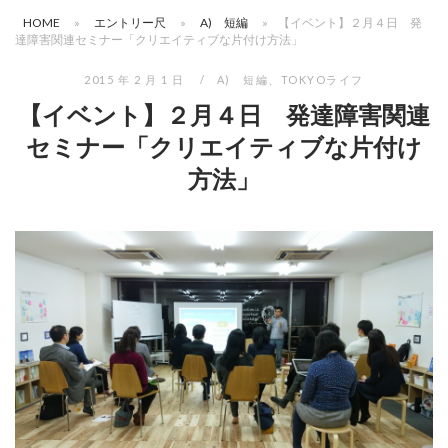
HOME
»
エントリー尺
»
A) 短編
»
【イベント】２月４日 発
達障害関連セミナー「クリエイティブな片付け方法」
2015 年 2 月 1 日
A) 短編
、
TOKYOライフ
【イベント】２月４日 発達障害関連
セミナー「クリエイティブな片付け
方法」