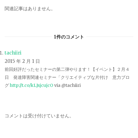
関連記事はありません。
1件のコメント
tachiiri
2015 年 2 月 1 日
前回好評だったセミナーの第二弾やります！【イベント】２月４
日 発達障害関連セミナー「クリエイティブな片付け 意力ブロ
グ
http://t.co/kLJsjcujcO
via @tachiiri
コメントは受け付けていません。