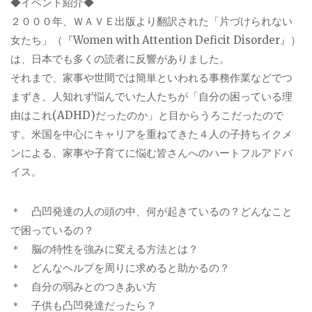
◆イベント紹介◆
２０００年、ＷＡＶＥ出版より翻訳された「片づけられない
女たち」（『Women with Attention Deficit Disorder』）
は、日本でも多くの読者に反響がありました。
それまで、家事や世間では簡単といわれる事務作業などでつ
まずき、人知れず悩んでいた人たちが「自分の困っている理
由はこれ(ADHD)だったのか」と目からうろこだったので
す。米国を中心にキャリアを重ねてきた４人の子持ちイクメ
ンによる、家事や子育てに悩む皆さんへのハートフルアドバ
イス。
＊ 凸凹発達の人の頭の中、何が起きているの？どんなこと
で困っているの？
＊ 脳の特性を強みに変える方法とは？
＊ どんなヘルプを周りに求めると助かるの？
＊ 自分の弱みとのつきあい方
＊ 子供も凸凹発達だったら？