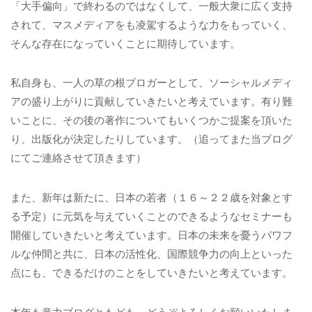
「大手偏向」で終わるのではなくして、一般大衆に広く支持
されて、マスメディアをも凌駕するような力をもっていく、
そんな存在になっていくことに期待しています。
私自身も、一人の草の根ブロガーとして、ソーシャルメディ
アの盛り上がりに貢献していきたいと考えています。有り難
いことに、その後の著作についてもいくつかご提案を頂いた
り、出版化が決定したりしています。（追ってまた当ブログ
にてご連絡させて頂きます）
また、新年は新たに、日本の若者（１６～２２歳を対象とす
る予定）に元気を与えていくことのできるようなセミナーも
開催していきたいと考えています。日本の未来を憂うパワフ
ルな仲間と共に、日本の活性化、国際競争力の向上といった
点にも、できるだけのことをしていきたいと考えています。