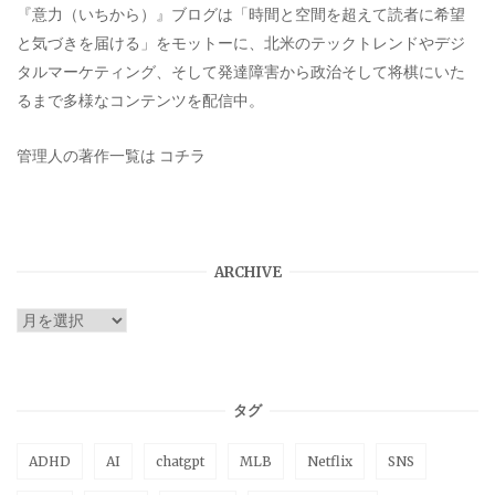
『意力（いちから）』ブログは「時間と空間を超えて読者に希望
と気づきを届ける」をモットーに、北米のテックトレンドやデジ
タルマーケティング、そして発達障害から政治そして将棋にいた
るまで多様なコンテンツを配信中。
管理人の著作一覧は
コチラ
ARCHIVE
ARCHIVE
タグ
ADHD
AI
chatgpt
MLB
Netflix
SNS