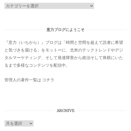
カ
テ
ゴ
リ
意力ブログにようこそ
ー
『意力（いちから）』ブログは「時間と空間を超えて読者に希望
と気づきを届ける」をモットーに、北米のテックトレンドやデジ
タルマーケティング、そして発達障害から政治そして将棋にいた
るまで多様なコンテンツを配信中。
管理人の著作一覧は
コチラ
ARCHIVE
ARCHIVE