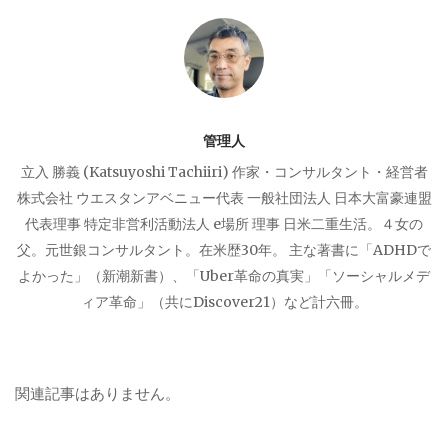
シ
ョ
ン
管理人
立入 勝義 (Katsuyoshi Tachiiri) 作家・コンサルタント・経営者
株式会社 ウエスタンアベニュー代表 一般社団法人 日本大富豪連盟
代表理事 特定非営利活動法人 e場所 理事 日米二重生活。４女の
父。元世銀コンサルタント。在米歴30年。 主な著書に「ADHDで
よかった」（新潮新書）、「Uber革命の真実」「ソーシャルメデ
ィア革命」（共にDiscover21）など計六冊。
関連記事はありません。