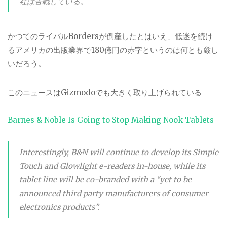
社は苦戦している。
かつてのライバルBordersが倒産したとはいえ、低迷を続け
るアメリカの出版業界で180億円の赤字というのは何とも厳し
いだろう。
このニュースはGizmodoでも大きく取り上げられている
Barnes & Noble Is Going to Stop Making Nook Tablets
Interestingly, B&N will continue to develop its Simple
Touch and Glowlight e-readers in-house, while its
tablet line will be co-branded with a “yet to be
announced third party manufacturers of consumer
electronics products”.