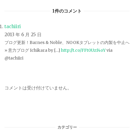
1件のコメント
tachiiri
2013 年 6 月 25 日
ブログ更新！Barnes & Noble、NOOKタブレットの内製を中止へ
» 意力ブログ Ichikara by […]
http://t.co/FFt0Uzf4oY
via
@tachiiri
コメントは受け付けていません。
カテゴリー