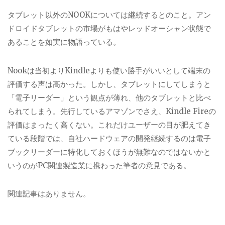
タブレット以外のNOOKについては継続するとのこと。アン
ドロイドタブレットの市場がもはやレッドオーシャン状態で
あることを如実に物語っている。
Nookは当初よりKindleよりも使い勝手がいいとして端末の
評価する声は高かった。しかし、タブレットにしてしまうと
「電子リーダー」という観点が薄れ、他のタブレットと比べ
られてしまう。先行しているアマゾンでさえ、Kindle Fireの
評価はまったく高くない。これだけユーザーの目が肥えてき
ている段階では、自社ハードウェアの開発継続するのは電子
ブックリーダーに特化しておくほうが無難なのではないかと
いうのがPC関連製造業に携わった筆者の意見である。
関連記事はありません。