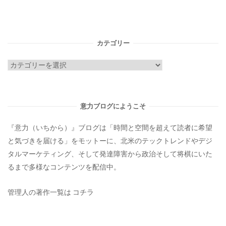
カテゴリー
カ
テ
ゴ
リ
意力ブログにようこそ
ー
『意力（いちから）』ブログは「時間と空間を超えて読者に希望
と気づきを届ける」をモットーに、北米のテックトレンドやデジ
タルマーケティング、そして発達障害から政治そして将棋にいた
るまで多様なコンテンツを配信中。
管理人の著作一覧は
コチラ