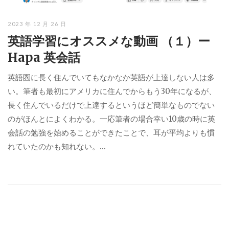
2023 年 12 月 26 日
英語学習にオススメな動画 （１）ー
Hapa 英会話
英語圏に長く住んでいてもなかなか英語が上達しない人は多
い。筆者も最初にアメリカに住んでからもう30年になるが、
長く住んでいるだけで上達するというほど簡単なものでない
のがほんとによくわかる。一応筆者の場合幸い10歳の時に英
会話の勉強を始めることができたことで、耳が平均よりも慣
れていたのかも知れない。...