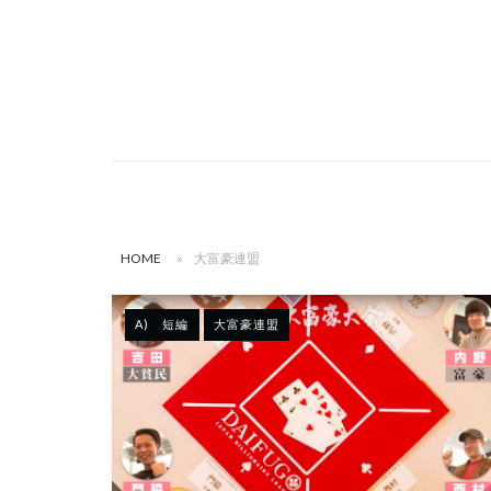
HOME
»
大富豪連盟
A) 短編
大富豪連盟