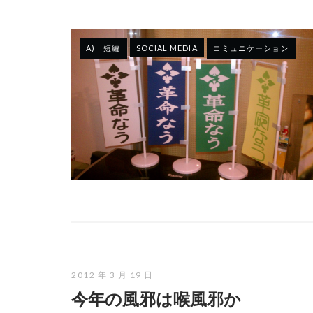
A) 短編
SOCIAL MEDIA
コミュニケーション
2012 年 3 月 19 日
今年の風邪は喉風邪か