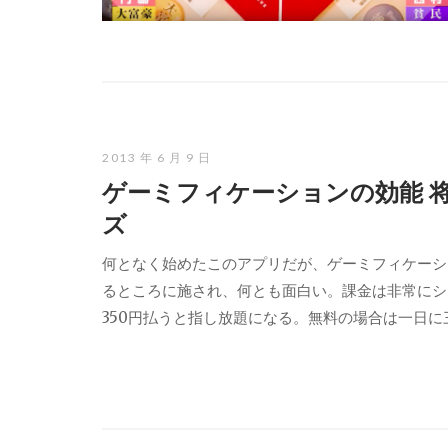
2013 年 6 月 9 日
ゲーミフィケーションの効能 
ズ
何となく始めたこのアプリだが、ゲーミフィケーシ
るところに施され、何とも面白い。課金は非常にシ
350円払うと指し放題になる。無料の場合は一日に三