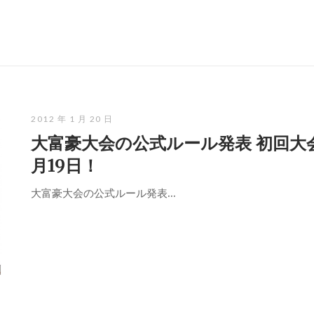
2012 年 1 月 20 日
大富豪大会の公式ルール発表 初回大
月19日！
大富豪大会の公式ルール発表...