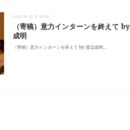
2012 年 12 月 30 日
（寄稿）意力インターンを終えて by
成明
（寄稿）意力インターンを終えて by 渡辺成明...