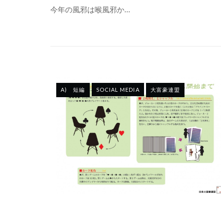
今年の風邪は喉風邪か...
A) 短編
SOCIAL MEDIA
大富豪連盟